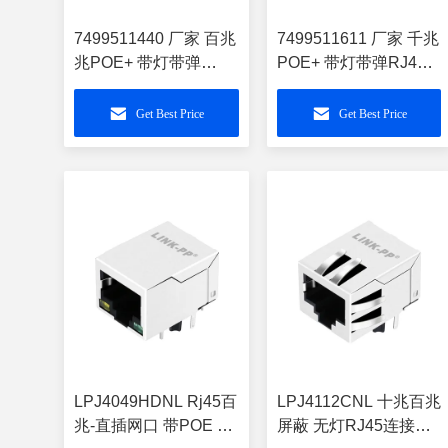
7499511440 厂家 百兆
7499511611 厂家 千兆
兆POE+ 带灯带弹
POE+ 带灯带弹RJ45
RJ45网口插件 连接器
网络接口插件 连接器
接口 LPJK2067A47NL
LPJK2069AONL
Get Best Price
Get Best Price
LPJ4049HDNL Rj45百
LPJ4112CNL 十兆百兆
兆-直插网口 带POE 原
屏蔽 无灯RJ45连接器