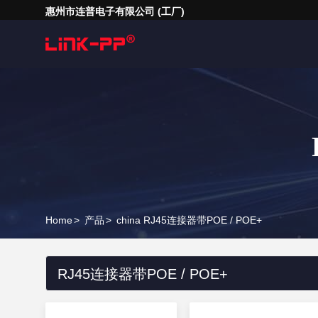
惠州市连普电子有限公司 (工厂)
Home
>
产品
>
china RJ45连接器带POE / POE+
RJ45连接器带POE / POE+