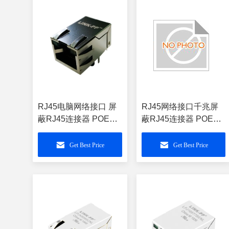
RJ45电脑网络接口 屏
RJ45网络接口千兆屏
蔽RJ45连接器 POE供
蔽RJ45连接器 POE供
电 带灯带弹开口向上
电 带灯带弹开口向下
LPJ1144AHNL
LPJG4926GENL
Get Best Price
Get Best Price