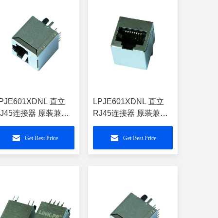
PJE601XDNL 直立
LPJE601XDNL 直立
RJ45连接器 原装兼容
RJ45连接器 原装兼容
L-5202-88-111xxx
SS260N-8P8C-
GABB1-L
Get Best Price
Get Best Price