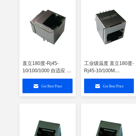
直立180度-Rj45-
工业级温度 直立180度-
10/100/1000 自适应 屏
Rj45-10/100M
蔽-带灯
LPJD4012DNL 屏蔽-
LPJD0713BENL
无LED
Get Best Price
Get Best Price