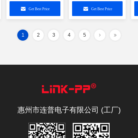
压器 LPJE681XDNL
LPJD0101BENL
L
Get Best Price
Get Best Price
1
2
3
4
5
惠州市连普电子有限公司 (工厂)