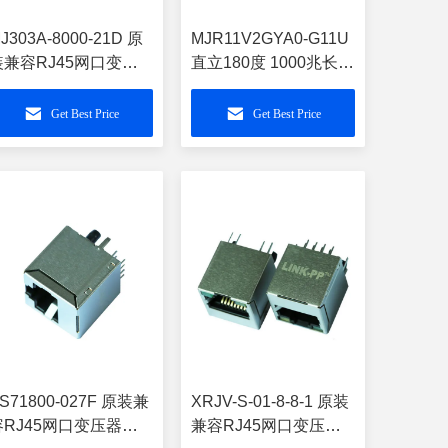
J303A-8000-21D 原
MJR11V2GYA0-G11U
装兼容RJ45网口变压
直立180度 1000兆长款
 LPJD0012DNL
RJ45连接器
LPJD0820BENL
Get Best Price
Get Best Price
S71800-027F 原装兼
XRJV-S-01-8-8-1 原装
容RJ45网口变压器
兼容RJ45网口变压器