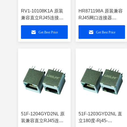
RV1-10108K1A 原装
HR871198A 原装兼容
兼容直立RJ45连接器
RJ45网口连接器
LPJD0011DNL
LPJD6253BWNL
Get Best Price
Get Best Price
51F-1204GYD2NL 原
51F-1203GYD2NL 直
装兼容直立RJ45连接
立180度-Rj45-