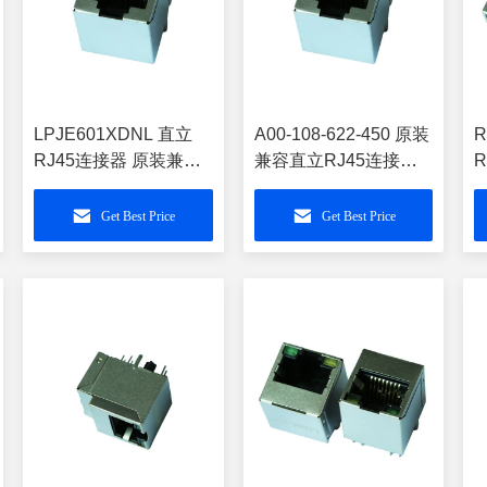
LPJE601XDNL 直立
A00-108-622-450 原装
R
RJ45连接器 原装兼容
兼容直立RJ45连接器
99750917-01
LPJE601XDNL
L
Get Best Price
Get Best Price