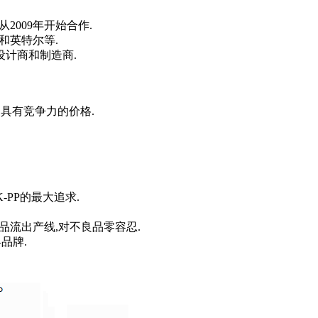
,从2009年开始合作.
,和英特尔等.
设计商和制造商.
enol更具有竞争力的价格.
-PP的最大追求.
品流出产线,对不良品零容忍.
品牌.