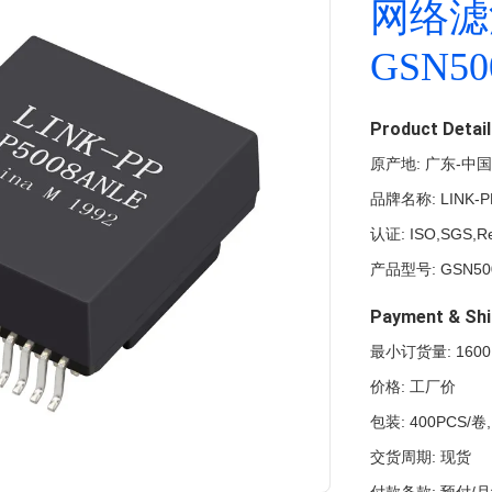
网络滤
GSN50
Product Detai
原产地: 广东-中国
品牌名称: LINK-P
认证: ISO,SGS,R
产品型号: GSN50
Payment & Shi
最小订货量: 1600
价格: 工厂价
包装: 400PCS/卷,
交货周期: 现货