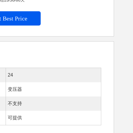
15/30/60天
 Best Price
24
变压器
不支持
可提供