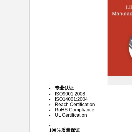
专业认证
ISO9001:2008
ISO14001:2004
Reach Certification
RoHS Compliance
UL Certification
100%质量保证