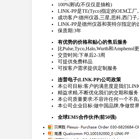
100%测试(不仅仅是抽检)
LINK-PP是TE(Tyco)指定的OEM工厂
成功客户:德州仪器,三星,思科,西门子
LINK-PP是德州仪器和英特尔指定的
保质期:3年
有优势的价格和贴心的售后服务
比Pulse,Tyco,Halo,Wurth和Amph
交货时间:下单后2-3周
可提供免费样品
可按客户需求提供定制服务
连普电子(LINK-PP)公司政策
本公司目标:客户的满意度是我们LINK
精益求精,不断优化我们的交期和服务
本公司质量要求:不容许任何一个不良
本公司企业目标:做中国品牌,争做世界
全球EMS合作伙伴(前50强)