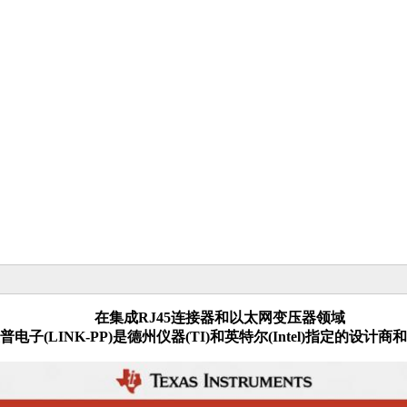
在集成RJ45连接器和以太网变压器领域
普电子(LINK-PP)是德州仪器(TI)和英特尔(Intel)指定的设计商