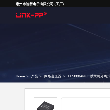
惠州市连普电子有限公司 (工厂)
Home
>
产品
>
网络变压器
>
LP5008ANLE 以太网分离