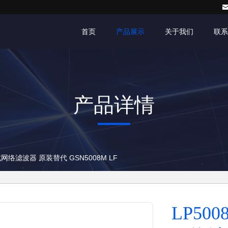
首页
产品展示
关于我们
联系
产品详情
式网络滤波器 原装替代 GSN5008M LF
LP50