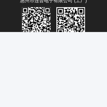
惠州市连普电子有限公司 (工厂)
Connectivity@link-pptech.com
+86-0752-3322915
+8618026686530
link-pp7
广东省惠州市惠城区金湖南路54号A-B 厂房
China Good Quality 网络变压器 Supplier. Copyright © 2009-